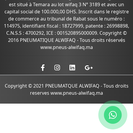
est situé à Temara au lot wifaq 3 N° 3189 et avec un
capital social de 100.000,00 DHS. Inscrit dans le registre
de commerce au tribunal de Rabat sous le numéro :
114975, identifiant fiscal : 18727999, patente : 26998898,
C.N.S.S : 4700292, ICE : 001520895000009. Copyright ©
2016 PNEUMATIQUE ALWIFAQ - Tous droits réservés
www.pneus-alwifaq.ma
Copyright © 2021 PNEUMATQUE ALWIFAQ - Tous droits
reserves www.pneus-alwifaq.ma