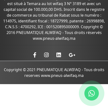
est situé à Temara au lot wifaq 3 N° 3189 et avec un
capital social de 100.000,00 DHS. Inscrit dans le registre
de commerce au tribunal de Rabat sous le numéro :
114975, identifiant fiscal : 18727999, patente : 26998898,
C.N.S.S : 4700292, ICE : 001520895000009. Copyright ©
2016 PNEUMATIQUE ALWIFAQ - Tous droits réservés
www.pneus-alwifaq.ma
Copyright © 2021 PNEUMATQUE ALWIFAQ - Tous droits
reserves www.pneus-alwifaq.ma