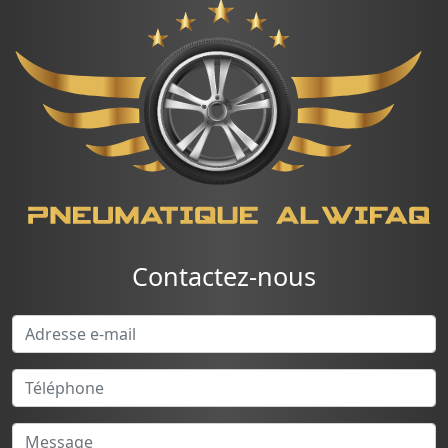
Contactez-nous