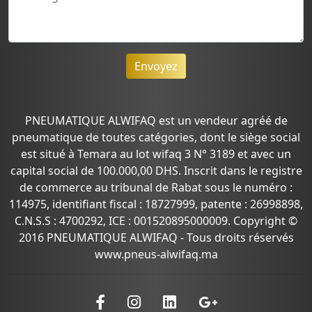
Envoyez
PNEUMATIQUE ALWIFAQ est un vendeur agréé de
pneumatique de toutes catégories, dont le siège social
est situé à Temara au lot wifaq 3 N° 3189 et avec un
capital social de 100.000,00 DHS. Inscrit dans le registre
de commerce au tribunal de Rabat sous le numéro :
114975, identifiant fiscal : 18727999, patente : 26998898,
C.N.S.S : 4700292, ICE : 001520895000009. Copyright ©
2016 PNEUMATIQUE ALWIFAQ - Tous droits réservés
www.pneus-alwifaq.ma