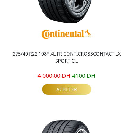
275/40 R22 108Y XL FR CONTICROSSCONTACT LX
SPORT C...
4 000.00 DH
4100 DH
ACHETER