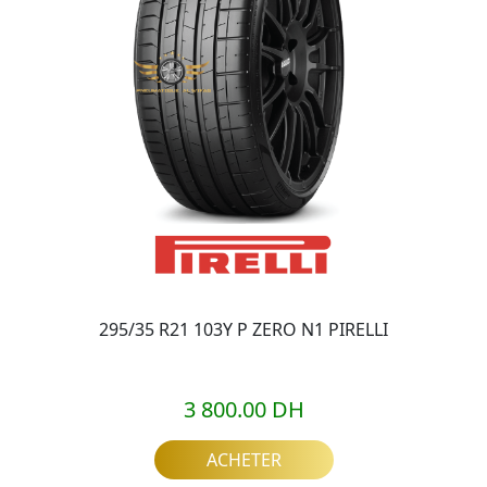
295/35 R21 103Y P ZERO N1 PIRELLI
3 800.00 DH
ACHETER