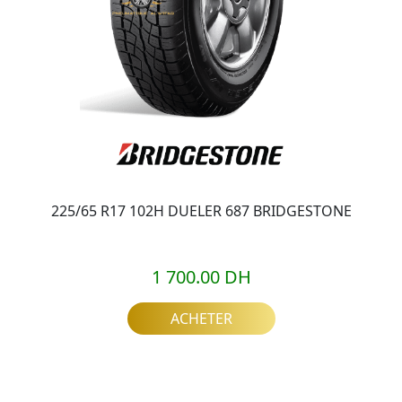
225/65 R17 102H DUELER 687 BRIDGESTONE
1 700.00 DH
ACHETER